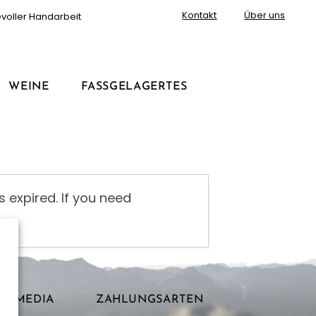
Kontakt
Über uns
evoller Handarbeit
WEINE
FASSGELAGERTES
 expired. If you need
AL MEDIA
ZAHLUNGSARTEN