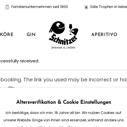
Familienunternehmen seit 1900
Edle Tropfen in lieb
APERITIVO
IKÖRE
GIN
cessfully received.
booking. The link you used may be incorrect or has
ur support team.
Altersverifikation & Cookie Einstellungen
Ich bestätige, dass ich min. 18 Jahre alt bin. Wir nutzen Cookies auf
unserer Website. Einige von ihnen sind essenziell, während andere uns
INFORMATIONEN
SOCI