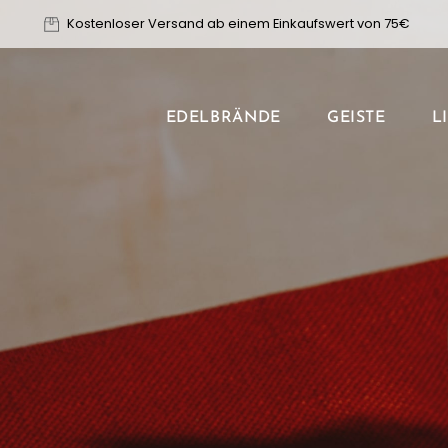
Zum
Kostenloser Versand ab einem Einkaufswert von 75€
Inhalt
springen
EDELBRÄNDE
GEISTE
L