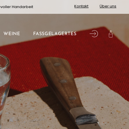
Kontakt
Über uns
evoller Handarbeit
WEINE
FASSGELAGERTES