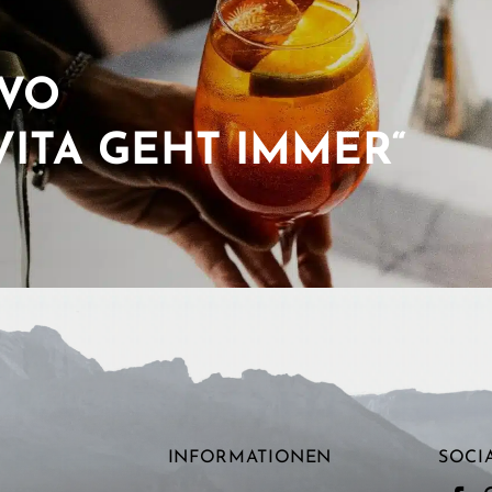
IVO
VITA GEHT IMMER“
INFORMATIONEN
SOCI