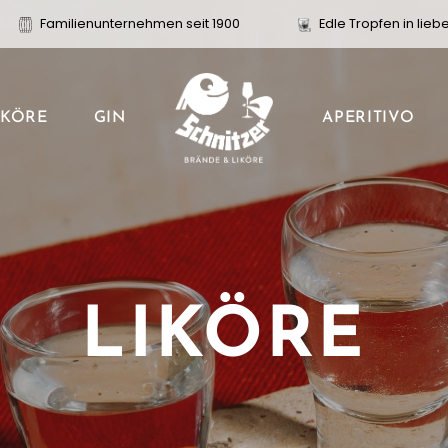
Familienunternehmen seit 1900
Edle Tropfen in lieb
APERITIVO
IKÖRE
GIN
LIKÖRE