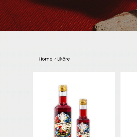
Home
>
Liköre