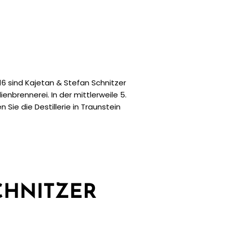
016 sind Kajetan & Stefan Schnitzer
ienbrennerei. In der mittlerweile 5.
 Sie die Destillerie in Traunstein
CHNITZER