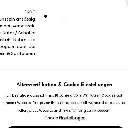
1900
aunstein ansässig.
Donau verwurzelt,
 Küfer / Schäfler
nstein. Neben der
 begann auch der
in & Spirituosen.
1926
Im Jahr 1926 wur
Altersverifikation & Cookie Einstellungen
Bis dahin wurden
Destillate verarb
Ich bestätige, dass ich min. 18 Jahre alt bin. Wir nutzen Cookies auf
Die eigene Bren
unserer Website. Einige von ihnen sind essenziell, während andere uns
helfen, diese Website und Ihre Erfahrung zu verbessern.
Cookie Einstellungen
1946