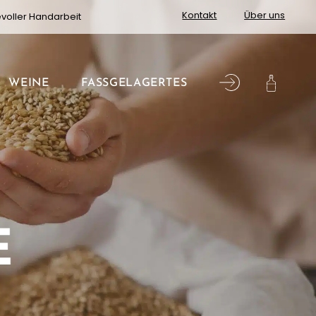
Kontakt
Über uns
evoller Handarbeit
WEINE
FASSGELAGERTES
E