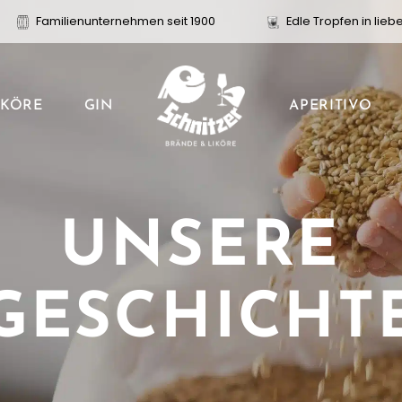
Familienunternehmen seit 1900
Edle Tropfen in lieb
APERITIVO
IKÖRE
GIN
UNSERE
GESCHICHT