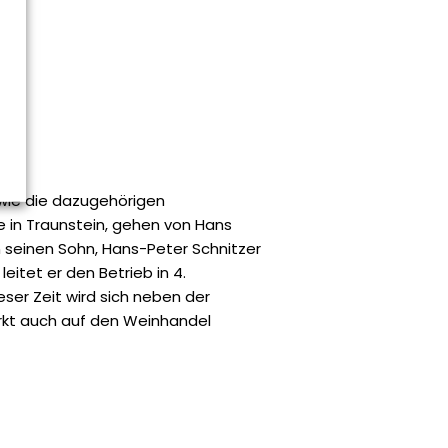
sowie die dazugehörigen
 in Traunstein, gehen von Hans
n seinen Sohn, Hans-Peter Schnitzer
leitet er den Betrieb in 4.
eser Zeit wird sich neben der
ärkt auch auf den Weinhandel