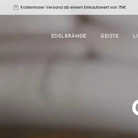
Zum
Kostenloser Versand ab einem Einkaufswert von 75€
Inhalt
springen
EDELBRÄNDE
GEISTE
L