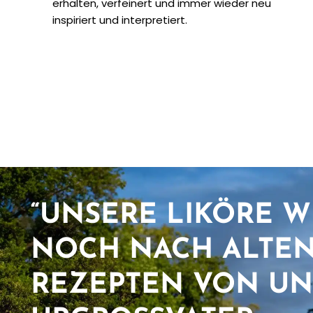
erhalten, verfeinert und immer wieder neu
inspiriert und interpretiert.
“UNSERE LIKÖRE 
NOCH NACH ALTE
REZEPTEN VON U