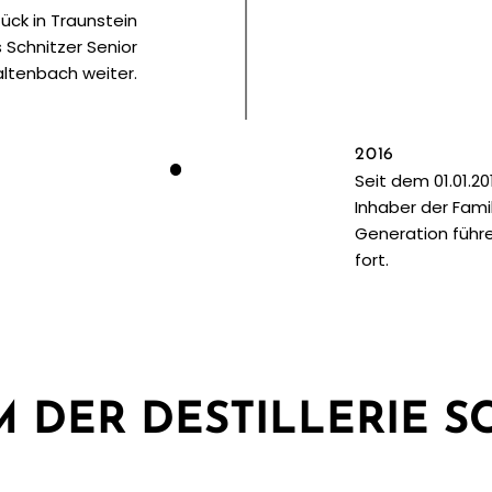
ück in Traunstein
 Schnitzer Senior
ltenbach weiter.
2016
Seit dem 01.01.2
Inhaber der Famil
Generation führen
fort.
M DER DESTILLERIE S