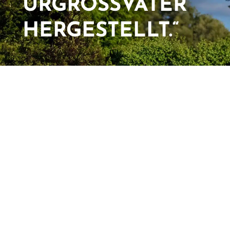
URGROSSVATER
HERGESTELLT.“