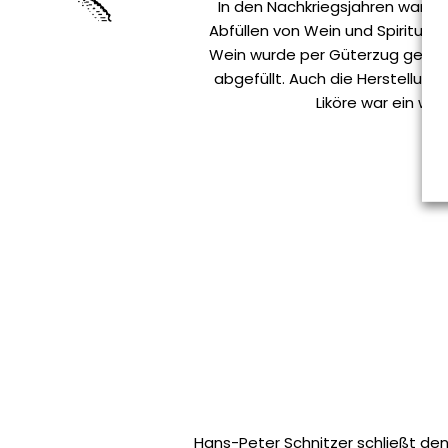
In den Nachkriegsjahren war de
Abfüllen von Wein und Spirituos
Wein wurde per Güterzug gelief
abgefüllt. Auch die Herstellung
Liköre war ein wic
Hans-Peter Schnitzer schließt de