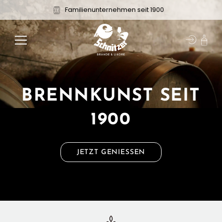
Zum
Familienunternehmen seit 1900
Inhalt
springen
BRENNKUNST SEIT
1900
JETZT GENIESSEN