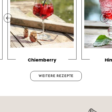
Chiemberry
Hi
WEITERE REZEPTE