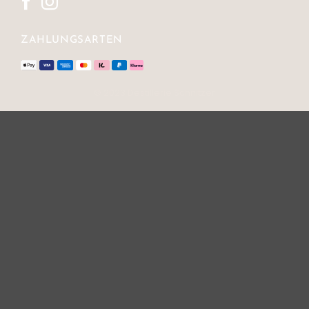
ZAHLUNGSARTEN
© 2023 Destillerie Schnitzer