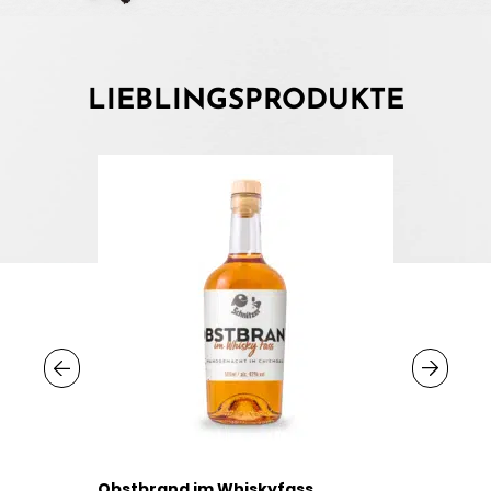
LIEBLINGSPRODUKTE
Obstbrand im Whiskyfass