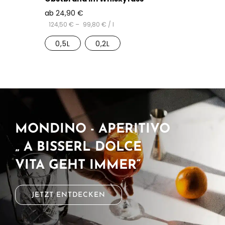
ab
24,90
€
124,50
€
–
99,80
€
/
l
0,5L
0,2L
MONDINO - APERITIVO
„ A BISSERL DOLCE
VITA GEHT IMMER“
JETZT ENTDECKEN