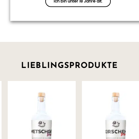
Ich bin unter 18 Jahre alt.
Basis all unserer Produkte.
LIEBLINGSPRODUKTE