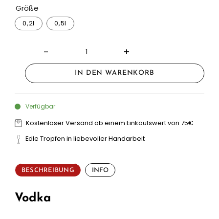
Größe
0,2l
0,5l
IN DEN WARENKORB
Verfügbar
Kostenloser Versand ab einem Einkaufswert von 75€
Edle Tropfen in liebevoller Handarbeit
BESCHREIBUNG
INFO
Vodka