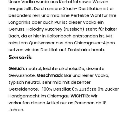
Unser Vodka wurde aus Kartoffel sowie Weizen
hergestellt. Durch unsere 3fach- Destillation ist er
besonders rein und mild. Eine Perfekte Wahl für Ihre
Longdrinks aber auch Pur ist dieser Vodka ein
Genuss. Holodny Rutchey (russisch) steht für kalter
Bach, da er hier in Kaltenbach entstanden ist. Mit
reinstem Quellwasser aus den Chiemgauer-Alpen
setzen wir das Destillat auf Trinkstärke herab.
Sensorik:
Geruch
: neutral, leichte alkoholsüße, dezente
Gewürznote.
Geschmack
: klar und reiner Vodka,
typisch neutral, sehr mild mit dezenter
Getreidenote. 100% Destillat 0% Zusätze 0% Zucker
Handgemacht im Chiemgau
WICHTIG:
Wir
verkaufen diesen Artikel nur an Personen ab 18
Jahren.