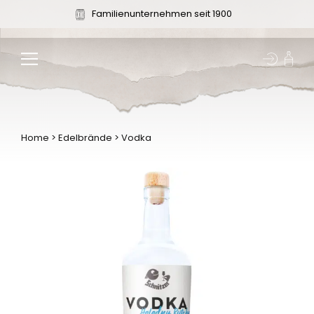
Zum
Familienunternehmen seit 1900
Inhalt
springen
Home
>
Edelbrände
>
Vodka