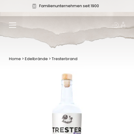
Zum
Familienunternehmen seit 1900
Inhalt
springen
Home
>
Edelbrände
>
Tresterbrand