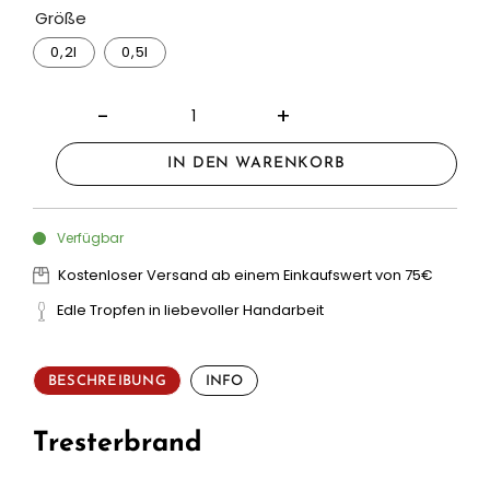
Größe
0,2l
0,5l
IN DEN WARENKORB
Verfügbar
Kostenloser Versand ab einem Einkaufswert von 75€
Edle Tropfen in liebevoller Handarbeit
BESCHREIBUNG
INFO
Tresterbrand