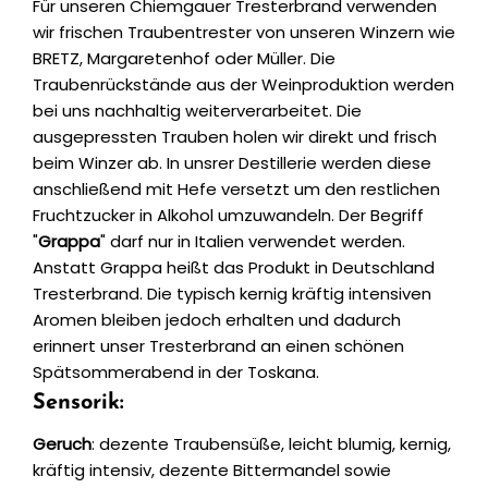
Für unseren Chiemgauer Tresterbrand verwenden
wir frischen Traubentrester von unseren Winzern wie
BRETZ, Margaretenhof oder Müller. Die
Traubenrückstände aus der Weinproduktion werden
bei uns nachhaltig weiterverarbeitet. Die
ausgepressten Trauben holen wir direkt und frisch
beim Winzer ab. In unsrer Destillerie werden diese
anschließend mit Hefe versetzt um den restlichen
Fruchtzucker in Alkohol umzuwandeln. Der Begriff
"
Grappa
" darf nur in Italien verwendet werden.
Anstatt Grappa heißt das Produkt in Deutschland
Tresterbrand. Die typisch kernig kräftig intensiven
Aromen bleiben jedoch erhalten und dadurch
erinnert unser Tresterbrand an einen schönen
Spätsommerabend in der Toskana.
Sensorik:
Geruch
: dezente Traubensüße, leicht blumig, kernig,
kräftig intensiv, dezente Bittermandel sowie